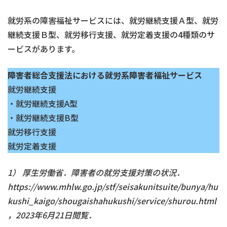
就労系の障害福祉サービスには、就労継続支援Ａ型、就労
継続支援Ｂ型、就労移行支援、就労定着支援の4種類のサ
ービスがあります。
障害者総合支援法における就労系障害者福祉サービス
就労継続支援
・就労継続支援A型
・就労継続支援B型
就労移行支援
就労定着支援
1） 厚生労働省．障害者の就労支援対策の状況．
https://www.mhlw.go.jp/stf/seisakunitsuite/bunya/hu
kushi_kaigo/shougaishahukushi/service/shurou.html
，2023年6月21日閲覧．