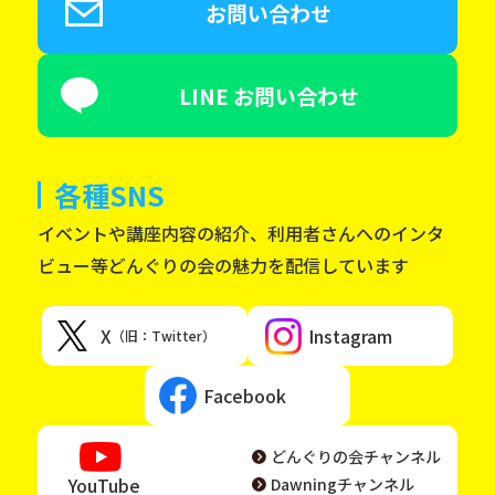
お問い合わせ
LINE お問い合わせ
各種SNS
イベントや講座内容の紹介、利用者さんへのインタ
ビュー等どんぐりの会の魅力を配信しています
X
Instagram
（旧：Twitter）
Facebook
どんぐりの会チャンネル
YouTube
Dawningチャンネル