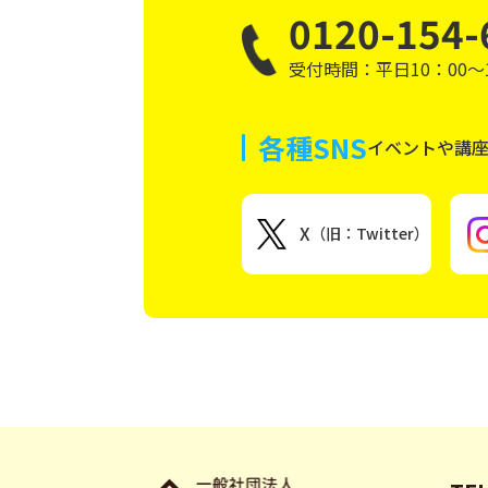
0120-154-
受付時間：平日10：00～1
各種SNS
イベントや講
X
（旧：Twitter）