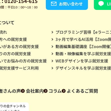
 : 0120-154-615
お問い合わせ
L
間：平日10：00～18：00
について
流れ
プログラミング習得【eラーニ
方への就労支援
3ヶ月で学べるAI活用【Zoom
いがある方の就労支援
動画編集基礎講座【Zoom開催
りの方の就労支援
動画・映像編集を学ぶ就労支援
いでお悩みの方の就労支援
WEBデザインを学ぶ就労支援
就労支援サービス利用
デザインスキルを学ぶ就労支援
者さんの声
会社案内
コラム
よくあるご質問
りの会チャンネル