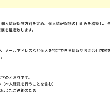
り個人情報保護方針を定め、個人情報保護の仕組みを構築し、
保護を推進致します。
号、メールアドレスなど個人を特定できる情報やお問合せ内容
す。
以下のとおりです。
め（本人確認を行うことを含む）
に応じたご連絡のため