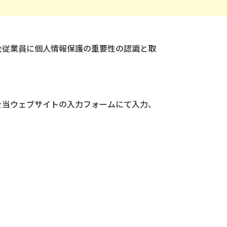
全従業員に個人情報保護の重要性の認識と取
を当ウェブサイトの入力フォームにて入力、