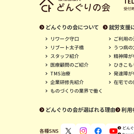
TEL
受付時
どんぐりの会について
就労支援
リワーク守口
ご利用の
リブート太子橋
うつ病の
スタッフ紹介
精神障が
医療顧問のご紹介
ひきこも
TMS治療
発達障が
企業研修先紹介
在宅での
ものづくりの業界で働く
どんぐりの会が選ばれる理由
利用
どんぐ
各種SNS