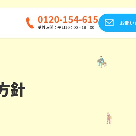
0120-154-615
お問い
受付時間：平日10：00～18：00
方針