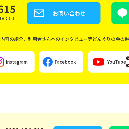
615
お問い合わせ
8：00
座内容の紹介、利用者さんへのインタビュー等どんぐりの会の
Instagram
Facebook
YouTube