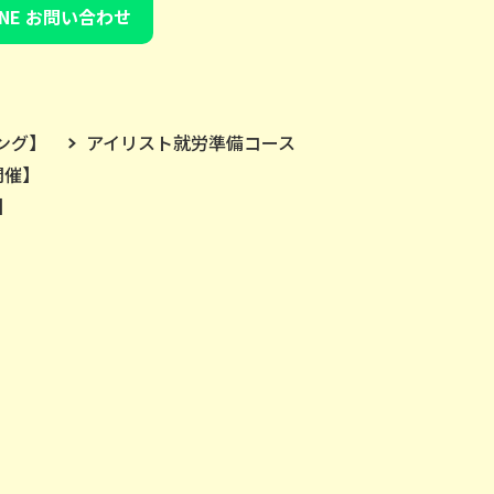
INE お問い合わせ
ング】
アイリスト就労準備コース
開催】
】