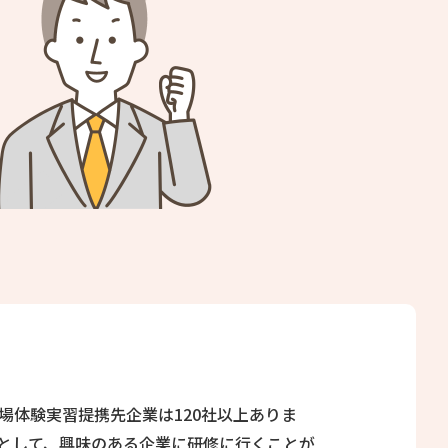
場体験実習提携先企業は120社以上ありま
として、興味のある企業に研修に行くことが