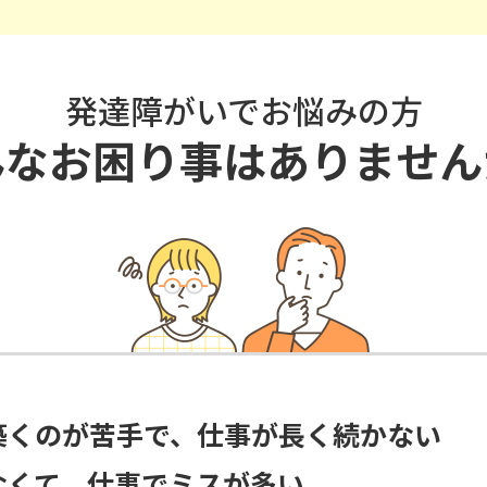
発達障がいでお悩みの方
んなお困り事は
ありません
築くのが苦手で、仕事が長く続かない
なくて、仕事でミスが多い