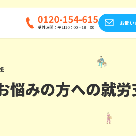
0120-154-615
お問い
受付時間：平日10：00～18：00
援
お悩みの方への就労