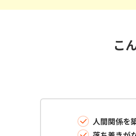
こ
人間関係を
落ち着きが