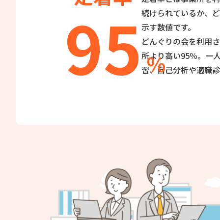
95
続けられているか、ど
示す数値です。
どんぐりの会を利用さ
所より高い95％。一
習、自己分析や適職診