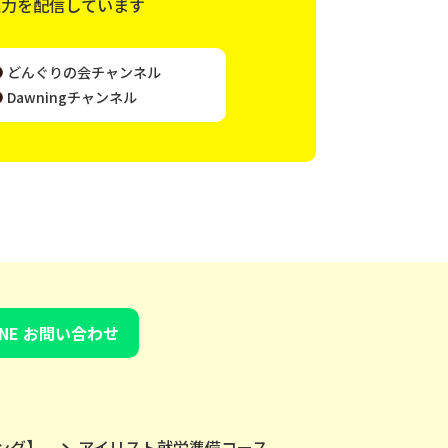
魅力を配信しています
どんぐりの会チャンネル
Dawningチャンネル
INE お問い合わせ
ング】
アイリスト就労準備コース