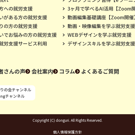
方への就労支援
3ヶ月で学べるAI活用【Zoom
いがある方の就労支援
動画編集基礎講座【Zoom開催
りの方の就労支援
動画・映像編集を学ぶ就労支援
いでお悩みの方の就労支援
WEBデザインを学ぶ就労支援
就労支援サービス利用
デザインスキルを学ぶ就労支援
者さんの声
会社案内
コラム
よくあるご質問
りの会チャンネル
ningチャンネル
Copyright (C) donguri. All Rights Reserved.
個人情報保護方針