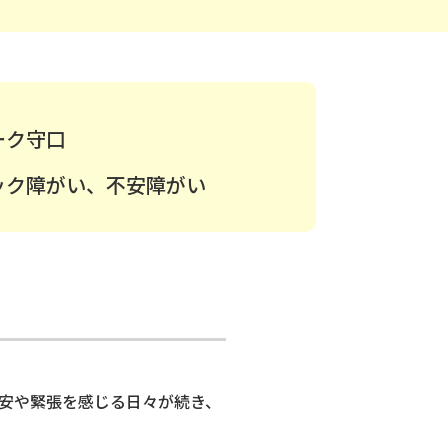
ーク守口
ック障がい、不安障がい
安や緊張を感じる日々が続き、