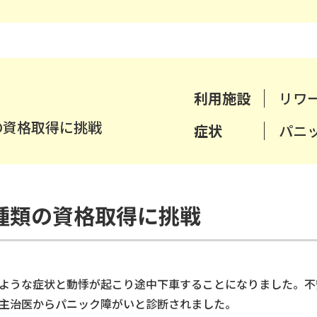
利用施設
リワ
の資格取得に挑戦
症状
パニ
種類の資格取得に挑戦
ような症状と動悸が起こり途中下車することになりました。不
主治医からパニック障がいと診断されました。