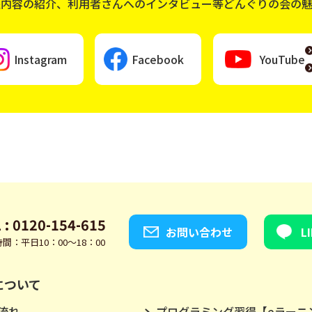
座内容の紹介、利用者さんへのインタビュー等どんぐりの会の
Instagram
Facebook
YouTube
 : 0120-154-615
お問い合わせ
L
間：平日10：00～18：00
について
流れ
プログラミング習得【eラーニ