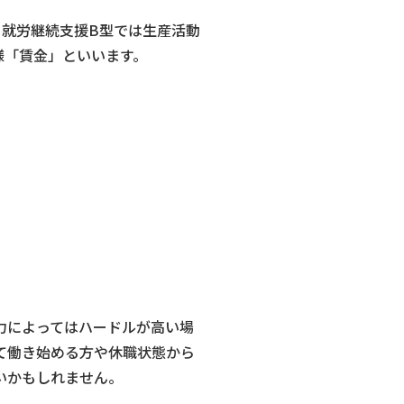
。就労継続支援B型では生産活動
様「賃金」といいます。
力によってはハードルが高い場
て働き始める方や休職状態から
いかもしれません。