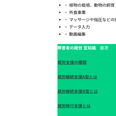
・ 植物の栽培、動物の飼育
・ 外食事業
・ マッサージや指圧などの
・ データ入力
・ 動画編集
障害者の就労 豆知識
目次
就労支援の種類
就労継続支援A型とは
就労継続支援B型とは
就労移行支援とは