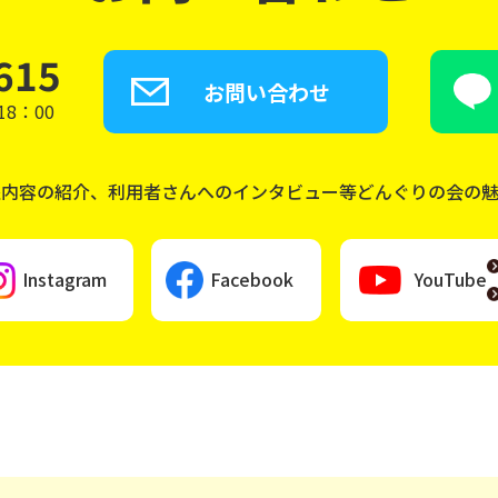
615
お問い合わせ
8：00
座内容の紹介、利用者さんへのインタビュー等どんぐりの会の
Instagram
Facebook
YouTube