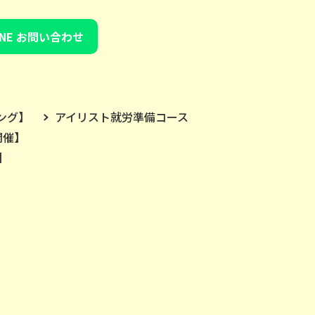
INE お問い合わせ
ング】
アイリスト就労準備コース
開催】
】