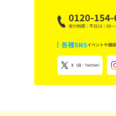
0120-154-
受付時間：平日10：00～1
各種SNS
イベントや講
X
（旧：Twitter）