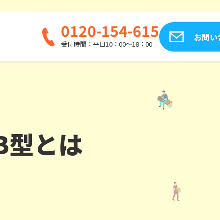
0120-154-615
お問い
受付時間：平日10：00～18：00
B型とは