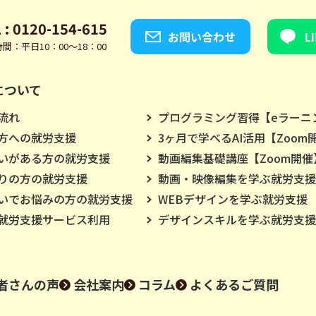
 : 0120-154-615
お問い合わせ
L
間：平日10：00～18：00
について
流れ
プログラミング習得【eラーニ
方への就労支援
3ヶ月で学べるAI活用【Zoom
いがある方の就労支援
動画編集基礎講座【Zoom開催
りの方の就労支援
動画・映像編集を学ぶ就労支援
いでお悩みの方の就労支援
WEBデザインを学ぶ就労支援
就労支援サービス利用
デザインスキルを学ぶ就労支援
者さんの声
会社案内
コラム
よくあるご質問