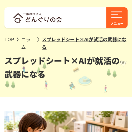
TOP
〉
コラ
〉
スプレッドシート×AIが就活の武器にな
ム
る
スプレッドシート×AIが就活の
武器になる