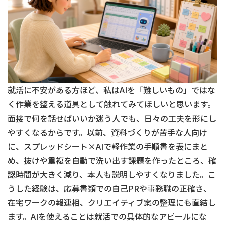
就活に不安がある方ほど、私はAIを「難しいもの」ではな
く作業を整える道具として触れてみてほしいと思います。
面接で何を話せばいいか迷う人でも、日々の工夫を形にし
やすくなるからです。以前、資料づくりが苦手な人向け
に、スプレッドシート×AIで軽作業の手順書を表にまと
め、抜けや重複を自動で洗い出す課題を作ったところ、確
認時間が大きく減り、本人も説明しやすくなりました。こ
うした経験は、応募書類での自己PRや事務職の正確さ、
在宅ワークの報連相、クリエイティブ案の整理にも直結し
ます。AIを使えることは就活での具体的なアピールにな