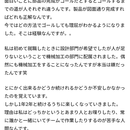
面白いことに部品の完成がゴールだとするとゴールするま
での道が人それぞれ違うんです。製品が図面通り完成すれ
ばどれも正解なんです。
今ではどの方法でゴールしても理屈がわかるようになりま
した。そこは経験なんですが。。
私は初めて就職したときに設計部門が希望でしたが人が足
りないということで機械加工の部門に配属されました。偶
然にも機械加工をすることになったんですが本当は嫌だっ
たんです笑
とにかく出来るかどうか続けれるかどうか不安しかなかっ
たのを覚えています。
しかし1年2年と続けるうちに楽しくなっていきました。
理由は私はどっちかというとあまり人とお喋りしたり、常
に誰かと一緒にいてチームで作業したりするのが苦手な人
間なんです。