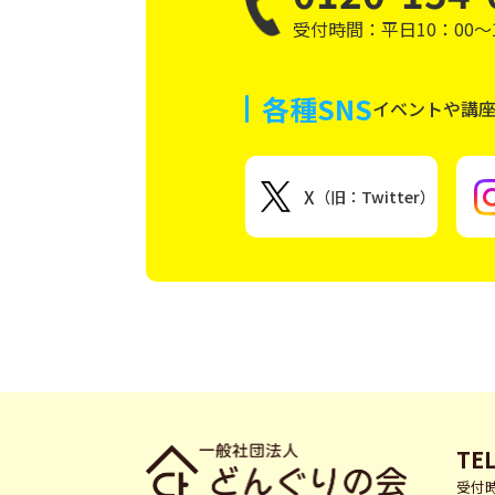
受付時間：平日10：00～1
各種SNS
イベントや講
X
（旧：Twitter）
TEL
受付時