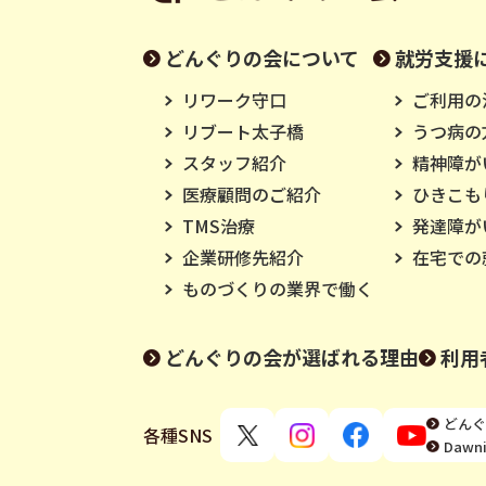
どんぐりの会について
就労支援
リワーク守口
ご利用の
リブート太子橋
うつ病の
スタッフ紹介
精神障が
医療顧問のご紹介
ひきこも
TMS治療
発達障が
企業研修先紹介
在宅での
ものづくりの業界で働く
どんぐりの会が選ばれる理由
利用
どんぐ
各種SNS
Daw