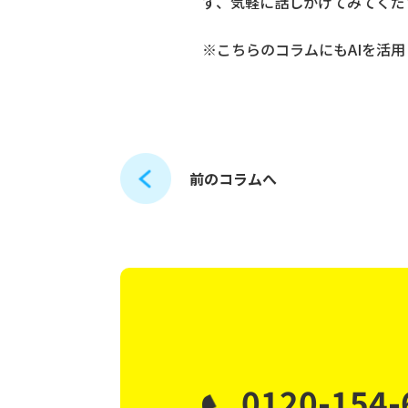
ず、気軽に話しかけてみてくだ
※こちらのコラムにもAIを活
前のコラムへ
0120-154-