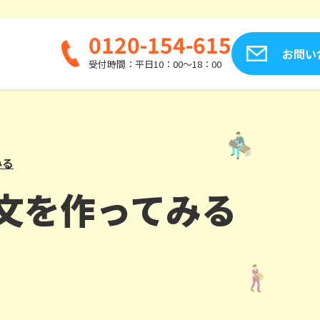
0120-154-615
お問い
受付時間：平日10：00～18：00
みる
介文を作ってみる