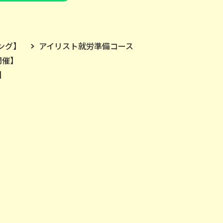
ング】
アイリスト就労準備コース
開催】
】