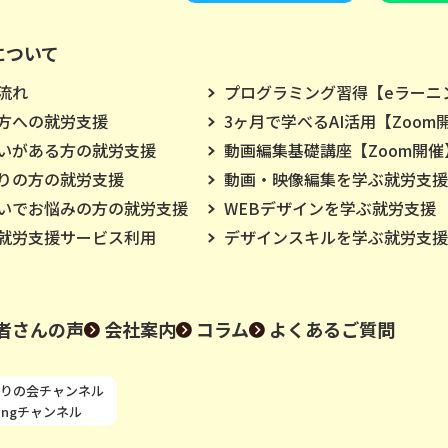
について
流れ
プログラミング習得【eラーニ
方への就労支援
3ヶ月で学べるAI活用【Zoom
いがある方の就労支援
動画編集基礎講座【Zoom開催
りの方の就労支援
動画・映像編集を学ぶ就労支援
いでお悩みの方の就労支援
WEBデザインを学ぶ就労支援
就労支援サービス利用
デザインスキルを学ぶ就労支援
者さんの声
会社案内
コラム
よくあるご質問
りの会チャンネル
ningチャンネル