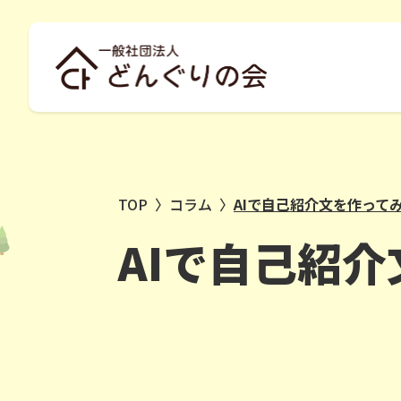
TOP
〉
コラム
〉
AIで自己紹介文を作って
AIで自己紹