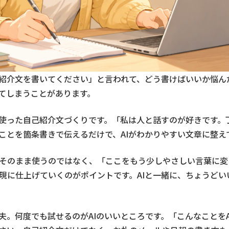
紹介文を書いてください」と言われて、どう書けばいいか悩ん
てしまうことがあります。
を使った自己紹介文づくりです。「私は人と話すのが好きです。
ことを箇条書きで伝えるだけで、AIがわかりやすい文章に整え
そのまま使うのではなく、「ここをもう少しやさしい言葉に変
現に仕上げていくのがポイントです。AIと一緒に、ちょうどい
夫。何度でも試せるのがAIのいいところです。「こんなことを