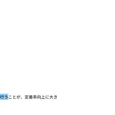
行う
ことが、定着率向上に大き