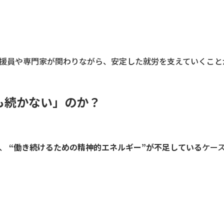
援員や専門家が関わりながら、安定した就労を支えていくこと
も続かない」のか？
く、
“働き続けるための精神的エネルギー”が不足している
ケー