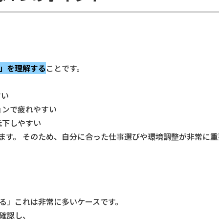
」を理解する
ことです。
すい
ョンで疲れやすい
低下しやすい
ます。 そのため、自分に合った仕事選びや環境調整が非常に重
る」これは非常に多いケースです。
確認し、