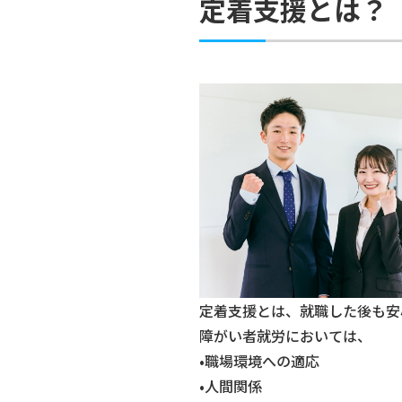
定着支援とは？
定着支援とは、就職した後も安
障がい者就労においては、
•職場環境への適応
•人間関係