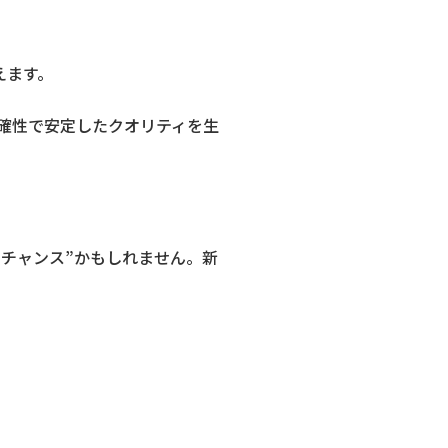
えます。
正確性で安定したクオリティを生
転チャンス”かもしれません。新