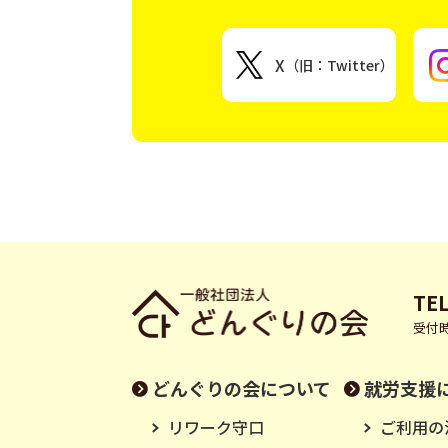
X
（旧：Twitter）
TEL
受付時
どんぐりの会について
就労支援
リワーク守口
ご利用の