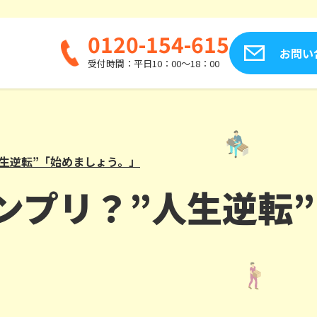
0120-154-615
お問い
受付時間：平日10：00～18：00
生逆転”「始めましょう。」
ンプリ？”人生逆転