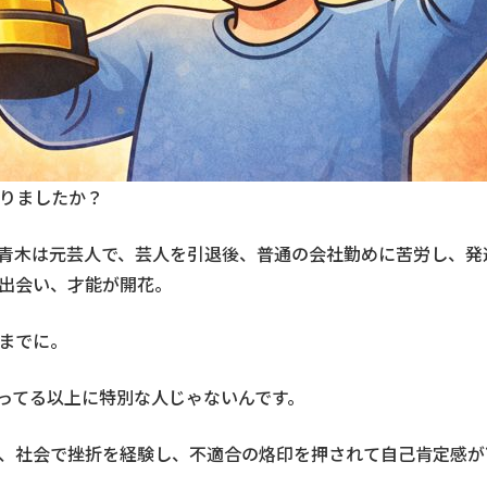
なりましたか？
青木は元芸人で、芸人を引退後、普通の会社勤めに苦労し、発
出会い、才能が開花。
までに。
ってる以上に特別な人じゃないんです。
、社会で挫折を経験し、不適合の烙印を押されて自己肯定感が