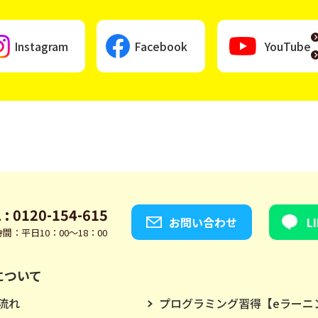
Instagram
Facebook
YouTube
 : 0120-154-615
お問い合わせ
L
間：平日10：00～18：00
について
流れ
プログラミング習得【eラーニ