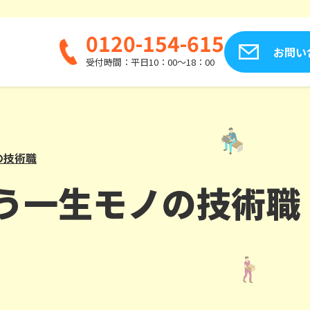
0120-154-615
お問い
受付時間：平日10：00～18：00
の技術職
う一生モノの技術職