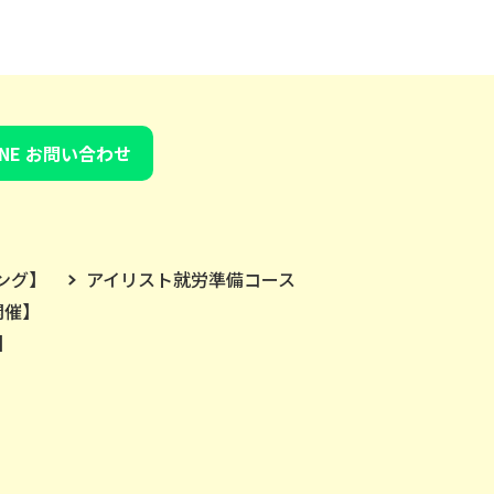
INE お問い合わせ
ング】
アイリスト就労準備コース
開催】
】