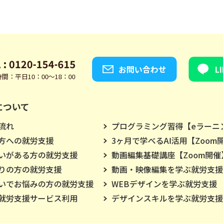
 : 0120-154-615
お問い合わせ
L
間：平日10：00～18：00
について
流れ
プログラミング習得【eラーニ
方への就労支援
3ヶ月で学べるAI活用【Zoom
いがある方の就労支援
動画編集基礎講座【Zoom開催
りの方の就労支援
動画・映像編集を学ぶ就労支援
いでお悩みの方の就労支援
WEBデザインを学ぶ就労支援
就労支援サービス利用
デザインスキルを学ぶ就労支援