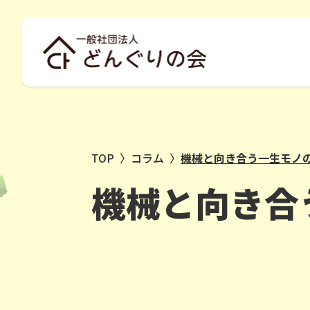
TOP
〉
コラム
〉
機械と向き合う一生モノ
機械と向き合