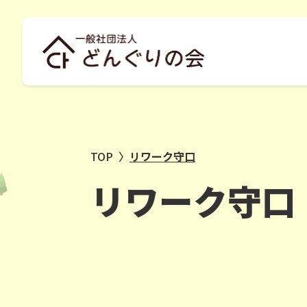
TOP
〉
リワーク守口
リワーク守口