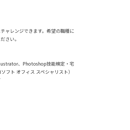
にチャレンジできます。希望の職種に
ください。
trator、Photoshop技能検定・宅
ロソフト オフィス スペシャリスト）
ど