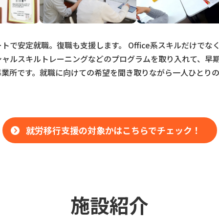
で安定就職。復職も支援します。 Office系スキルだけでな
シャルスキルトレーニングなどのプログラムを取り入れて、早
事業所です。就職に向けての希望を聞き取りながら一人ひとり
就労移行支援の対象かはこちらでチェック！
施設紹介