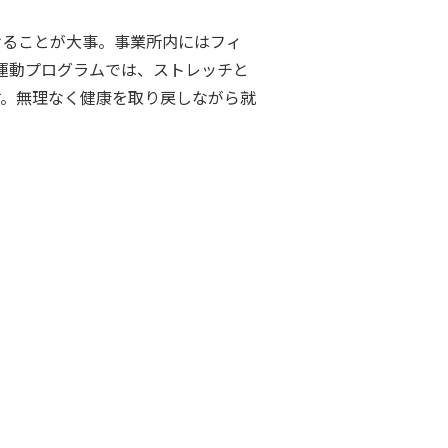
けることが大事。事業所内にはフィ
運動プログラムでは、ストレッチと
す。無理なく健康を取り戻しながら就