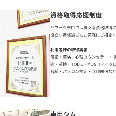
資格取得応援制度
リワーク守口では様々な資格取得
役立つ資格選びもお気軽にご相談
利用者様の取得実績
簿記・漢検・心理カウンセラー・Illus
建・英検・TOEIC・MOS（マイク
各種・パソコン検定・介護関係な
専用ジム